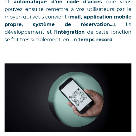
et
automatique d'un code d'accès
que vous
pouvez ensuite remettre à vos utilisateurs par le
moyen qui vous convient (
mail, application mobile
propre, système de réservation...
). Le
développement et l'
intégration
de cette fonction
se fait très simplement, en un
temps record
.