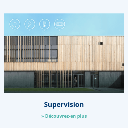
Supervision
»
Découvrez-en plus