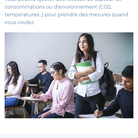
consommations ou d'environnement (CO2,
températures...) pour prendre des mesures quand
vous voulez.