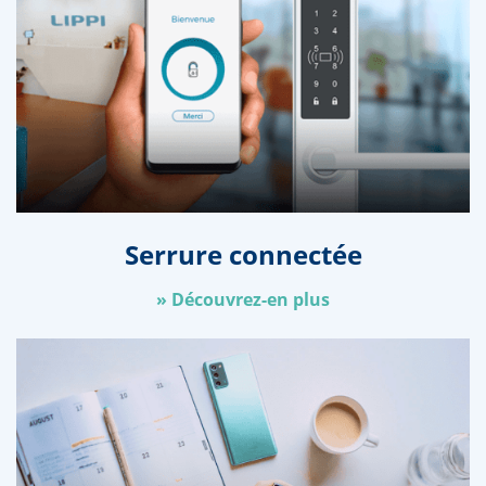
Serrure connectée
»
Découvrez-en plus