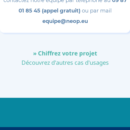
contactez notre équipe par téléphone au
09 87
01 85 45 (appel gratuit)
ou par mail
equipe@neop.eu
» Chiffrez votre projet
Découvrez d'autres cas d'usages