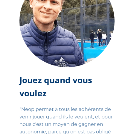
Jouez quand vous
voulez
"Neop permet à tous les adhérents de
venir jouer quand ils le veulent, et pour
nous c'est un moyen de gagner en
autonomie, parce qu'on est pas obligé