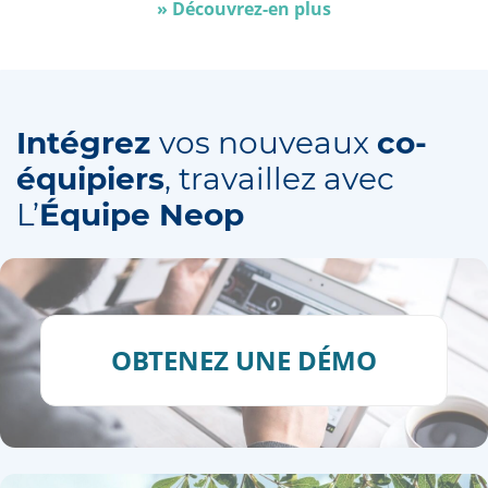
» Découvrez-en plus
Intégrez
vos nouveaux
co-
équipiers
,
travaillez avec
L’
É
quipe Neop
OBTENEZ UNE DÉMO