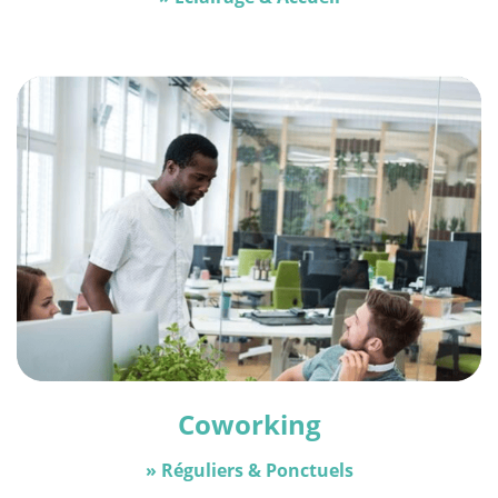
Coworking
» Réguliers & Ponctuels