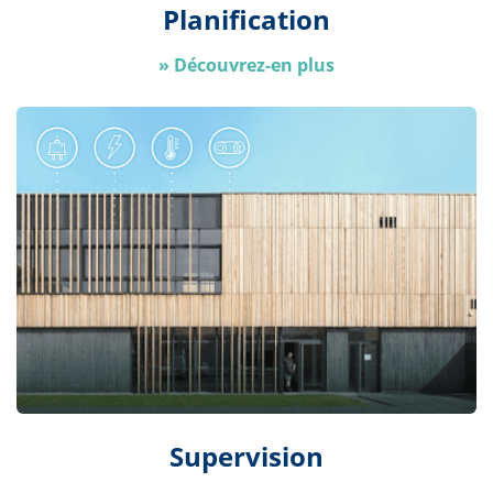
Planification
»
Découvrez-en plus
Supervision