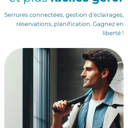
Serrures connectées, gestion d'éclairages,
réservations, planification.
Gagnez en
liberté !